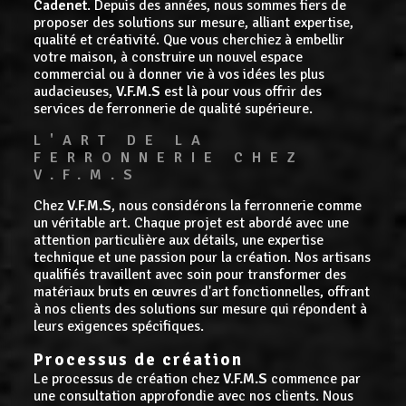
Cadenet
. Depuis des années, nous sommes fiers de
proposer des solutions sur mesure, alliant expertise,
qualité et créativité. Que vous cherchiez à embellir
votre maison, à construire un nouvel espace
commercial ou à donner vie à vos idées les plus
audacieuses,
V.F.M.S
est là pour vous offrir des
services de ferronnerie de qualité supérieure.
L'ART DE LA 
FERRONNERIE CHEZ 
V.F.M.S
Chez
V.F.M.S
, nous considérons la ferronnerie comme
un véritable art. Chaque projet est abordé avec une
attention particulière aux détails, une expertise
technique et une passion pour la création. Nos artisans
qualifiés travaillent avec soin pour transformer des
matériaux bruts en œuvres d'art fonctionnelles, offrant
à nos clients des solutions sur mesure qui répondent à
leurs exigences spécifiques.
Processus de création
Le processus de création chez
V.F.M.S
commence par
une consultation approfondie avec nos clients. Nous