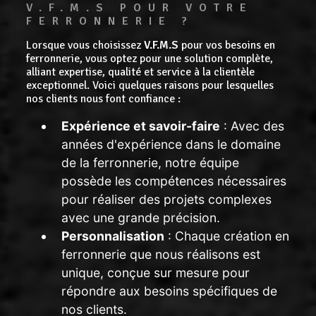
V.F.M.S POUR VOTRE 
FERRONNERIE ?
Lorsque vous choisissez
V.F.M.S
pour vos besoins en
ferronnerie, vous optez pour une solution complète,
alliant expertise, qualité et service à la clientèle
exceptionnel. Voici quelques raisons pour lesquelles
nos clients nous font confiance :
Expérience et savoir-faire
: Avec des
années d'expérience dans le domaine
de la ferronnerie, notre équipe
possède les compétences nécessaires
pour réaliser des projets complexes
avec une grande précision.
Personnalisation
: Chaque création en
ferronnerie que nous réalisons est
unique, conçue sur mesure pour
répondre aux besoins spécifiques de
nos clients.