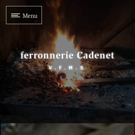
Panneau de gestion des cookies
Menu
ferronnerie Cadenet
V.F.M.S