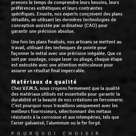
prenons le temps de comprendre leurs besoins, leurs
préférences esthétiques et leurs contraintes
spécifiques. Ensuite, nos experts conçoivent des plans
détaillés, en utilisant les dernières technologies de
conception assistée par ordinateur (CAO) pour
garantir une précision absolue.
Une fois les plans finalisés, nos artisans se mettent au
travail, utilisant des techniques de pointe pour
façonner le métal avec une précision inégalée. Que ce
soit par soudage, coupe laser ou pliage, chaque étape
est exécutée avec une attention méticuleuse pour
assurer un résultat final impeccable.
Matériaux de qualité
Chez
V.F.M.S
, nous croyons fermement que la qualité
des matériaux utilisés est essentielle pour garantir la
durabilité et la beauté de nos créations en ferronnerie.
C'est pourquoi nous travaillons uniquement avec les
meilleurs fournisseurs, sélectionnant des métaux
résistants à la corrosion et aux intempéries, tels que
l'acier galvanisé, l'aluminium ou le fer forgé.
POURQUOI CHOISIR 