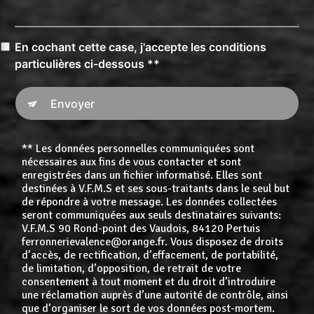
En cochant cette case, j'accepte les conditions
particulières ci-dessous **
Envoyer
** Les données personnelles communiquées sont
nécessaires aux fins de vous contacter et sont
enregistrées dans un fichier informatisé. Elles sont
destinées à V.F.M.S et ses sous-traitants dans le seul but
de répondre à votre message. Les données collectées
seront communiquées aux seuls destinataires suivants:
V.F.M.S 90 Rond-point des Vaudois, 84120 Pertuis
ferronnerievalence@orange.fr. Vous disposez de droits
d’accès, de rectification, d’effacement, de portabilité,
de limitation, d’opposition, de retrait de votre
consentement à tout moment et du droit d’introduire
une réclamation auprès d’une autorité de contrôle, ainsi
que d’organiser le sort de vos données post-mortem.