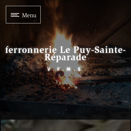
Panneau de gestion des cookies
Menu
ferronnerie Le Puy-Sainte-
Réparade
V.F.M.S